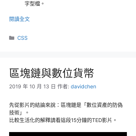
字型檔。
閱讀全文
分
CSS
類
區塊鏈與數位貨幣
2019 年 10 月 13 日
作者:
davidchen
先從影片的結論來說：區塊鏈是「數位資產的防偽
技術」。
比較生活化的解釋請看這段15分鐘的TED影片。