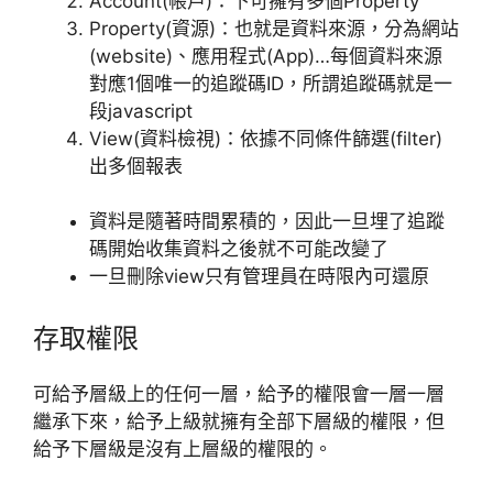
Account(帳戶)：下可擁有多個Property
Property(資源)：也就是資料來源，分為網站
(website)、應用程式(App)…每個資料來源
對應1個唯一的追蹤碼ID，所謂追蹤碼就是一
段javascript
View(資料檢視)：依據不同條件篩選(filter)
出多個報表
資料是隨著時間累積的，因此一旦埋了追蹤
碼開始收集資料之後就不可能改變了
一旦刪除view只有管理員在時限內可還原
存取權限
可給予層級上的任何一層，給予的權限會一層一層
繼承下來，給予上級就擁有全部下層級的權限，但
給予下層級是沒有上層級的權限的。