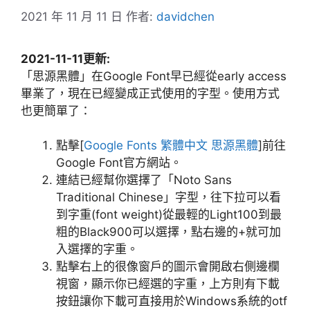
2021 年 11 月 11 日
作者:
davidchen
2021-11-11更新:
「思源黑體」在Google Font早已經從early access
畢業了，現在已經變成正式使用的字型。使用方式
也更簡單了：
點擊[
Google Fonts 繁體中文 思源黑體
]前往
Google Font官方網站。
連結已經幫你選擇了「Noto Sans
Traditional Chinese」字型，往下拉可以看
到字重(font weight)從最輕的Light100到最
粗的Black900可以選擇，點右邊的+就可加
入選擇的字重。
點擊右上的很像窗戶的圖示會開啟右側邊欄
視窗，顯示你已經選的字重，上方則有下載
按鈕讓你下載可直接用於Windows系統的otf