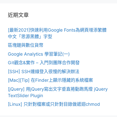
近期文章
[最新2021]快速利用Google Fonts為網頁增添繁體
中文「思源黑體」字型
區塊鏈與數位貨幣
Google Analytics 學習筆記(一)
Git觀念&實作 – 入門到團隊合作開發
[SSH] SSH連線登入很慢的解決辦法
[Mac][Tip] 在Finder上顯示隱藏的系統檔案
[jQuery] 用jQuery寫出文字垂直捲動跑馬燈 jQuery
TextSlider Plugin
[Linux] 只針對檔案或只針對目錄做遞迴chmod