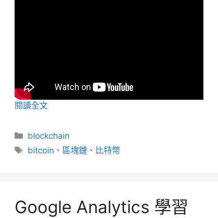
閱讀全文
分
blockchain
類
標
bitcoin
、
區塊鏈
、
比特幣
籤
Google Analytics 學習