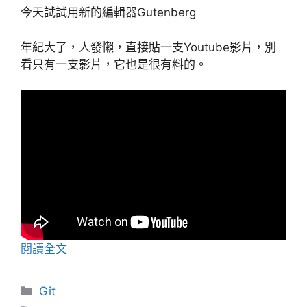
今天試試用新的編輯器Gutenberg
年紀大了，人發懶，直接貼一支Youtube影片，別
看只有一支影片，它也是很有料的。
閱讀全文
分
Git
類