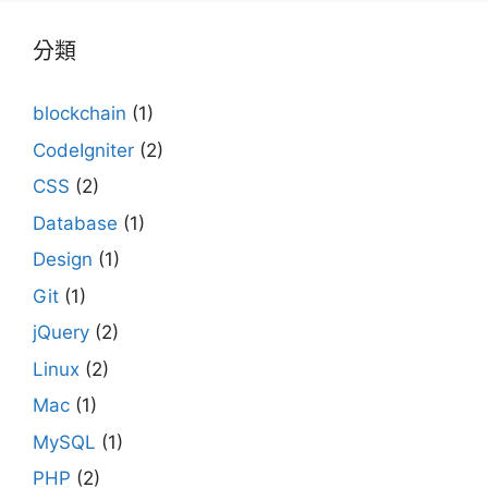
分類
blockchain
(1)
CodeIgniter
(2)
CSS
(2)
Database
(1)
Design
(1)
Git
(1)
jQuery
(2)
Linux
(2)
Mac
(1)
MySQL
(1)
PHP
(2)