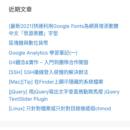
近期文章
[最新2021]快速利用Google Fonts為網頁增添繁體
中文「思源黑體」字型
區塊鏈與數位貨幣
Google Analytics 學習筆記(一)
Git觀念&實作 – 入門到團隊合作開發
[SSH] SSH連線登入很慢的解決辦法
[Mac][Tip] 在Finder上顯示隱藏的系統檔案
[jQuery] 用jQuery寫出文字垂直捲動跑馬燈 jQuery
TextSlider Plugin
[Linux] 只針對檔案或只針對目錄做遞迴chmod