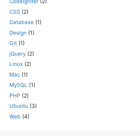
CodeIgniter
(2)
CSS
(2)
Database
(1)
Design
(1)
Git
(1)
jQuery
(2)
Linux
(2)
Mac
(1)
MySQL
(1)
PHP
(2)
Ubuntu
(3)
Web
(4)