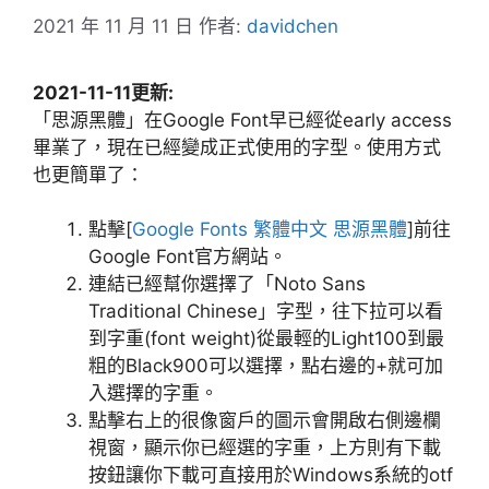
2021 年 11 月 11 日
作者:
davidchen
2021-11-11更新:
「思源黑體」在Google Font早已經從early access
畢業了，現在已經變成正式使用的字型。使用方式
也更簡單了：
點擊[
Google Fonts 繁體中文 思源黑體
]前往
Google Font官方網站。
連結已經幫你選擇了「Noto Sans
Traditional Chinese」字型，往下拉可以看
到字重(font weight)從最輕的Light100到最
粗的Black900可以選擇，點右邊的+就可加
入選擇的字重。
點擊右上的很像窗戶的圖示會開啟右側邊欄
視窗，顯示你已經選的字重，上方則有下載
按鈕讓你下載可直接用於Windows系統的otf