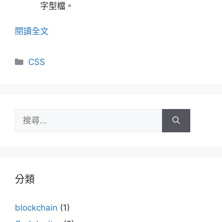
字型檔。
閱讀全文
分
CSS
類
搜
尋:
分類
blockchain
(1)