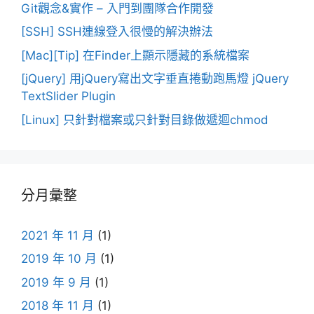
Git觀念&實作 – 入門到團隊合作開發
[SSH] SSH連線登入很慢的解決辦法
[Mac][Tip] 在Finder上顯示隱藏的系統檔案
[jQuery] 用jQuery寫出文字垂直捲動跑馬燈 jQuery
TextSlider Plugin
[Linux] 只針對檔案或只針對目錄做遞迴chmod
分月彙整
2021 年 11 月
(1)
2019 年 10 月
(1)
2019 年 9 月
(1)
2018 年 11 月
(1)