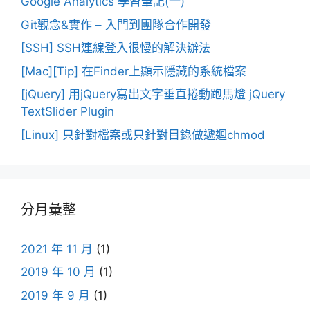
Google Analytics 學習筆記(一)
Git觀念&實作 – 入門到團隊合作開發
[SSH] SSH連線登入很慢的解決辦法
[Mac][Tip] 在Finder上顯示隱藏的系統檔案
[jQuery] 用jQuery寫出文字垂直捲動跑馬燈 jQuery
TextSlider Plugin
[Linux] 只針對檔案或只針對目錄做遞迴chmod
分月彙整
2021 年 11 月
(1)
2019 年 10 月
(1)
2019 年 9 月
(1)